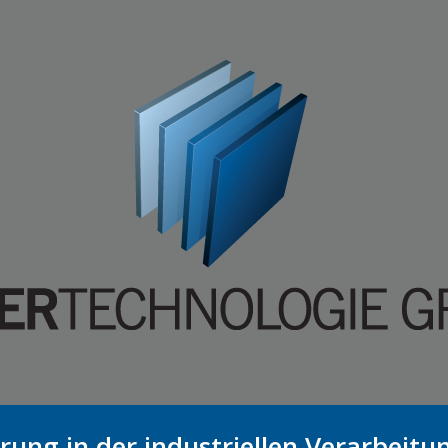
rung in der industriellen Verarbeitu