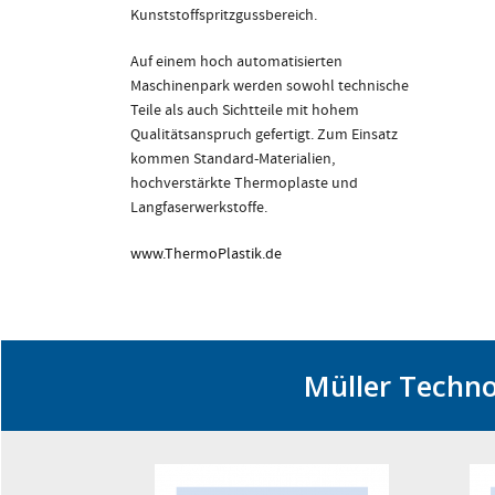
von 1A 
Kunststoffspritzgussbereich.
www.Mul
Auf einem hoch automatisierten
Maschinenpark werden sowohl technische
Teile als auch Sichtteile mit hohem
Qualitätsanspruch gefertigt. Zum Einsatz
kommen Standard-Materialien,
hochverstärkte Thermoplaste und
Langfaserwerkstoffe.
www.ThermoPlastik.de
Müller Techno