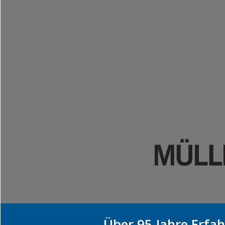
Über 95 Jahre Erfah