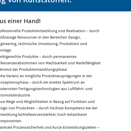
us einer Hand!
ofessionelle Produktentwicklung und Realisation – durch
stklassige Ressourcen in den Bereichen Design,
gineering, technische Umsetzung, Produktion und
ontage
rktgerechte Produkte – durch permanentes
feinanderabstimmen von Machbarkeit und Marktfähigkeit
hrend der Produktentwicklungsphase
he Varianz an mögliche Produktausprägungen in der
nzeptionsphase – durch ein breites Spektrum an
dernsten Fertigungstechnologien aus Luftfahrt- und
tomobilindustrie
ue Wege und Möglichkeiten in Bezug auf Funktion und
sign von Produkten – durch höchste Kompetenz bei der
twicklung kohlefaserverstärkter, hoch belastbarer
omponenten
ximale Prozesssicherheit und kurze Entwicklungszeiten –